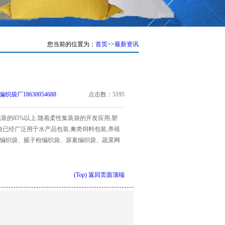
您当前的位置为：
首页
>>
最新资讯
厂18630054688
点击数：5195
装的85%以上.随着柔性集装袋的开发应用,塑
袋已经广泛用于水产品包装,禽类饲料包装,养殖
化工编织袋、腻子粉编织袋、尿素编织袋、蔬菜网
(Top) 返回页面顶端