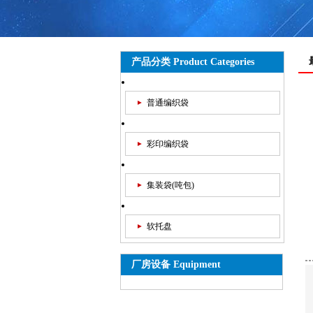
产品分类 Product Categories
普通编织袋
彩印编织袋
集装袋(吨包)
软托盘
厂房设备 Equipment