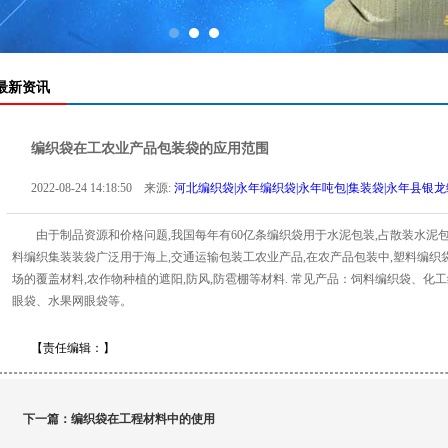
最新资讯
编织袋在工农业产品包装袋的应用范围
2022-08-24 14:18:50 来源:
河北编织袋|永年编织袋|永年吨包|集装袋|永年县银龙编织袋
由于制品资源和价格问题,我国每年有60亿条编织袋用于水泥包装,占散装水泥包
料编织集装装袋广泛用于海上,交通运输包装工农业产品,在农产品包装中,塑料编织
场的覆盖材料,农作物种植的遮阳,防风,防雹棚等材料. 常见产品：饲料编织袋、
眼袋、水果网眼袋等。
【责任编辑：
】
下一篇：
编织袋在工程材料中的使用